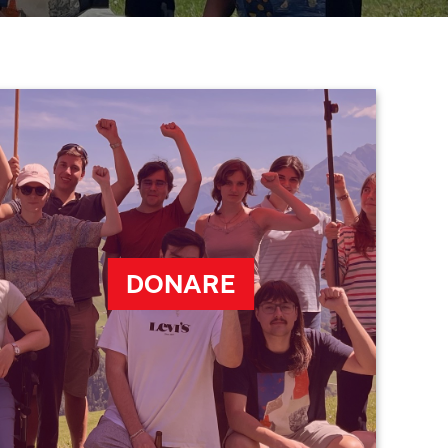
DONARE