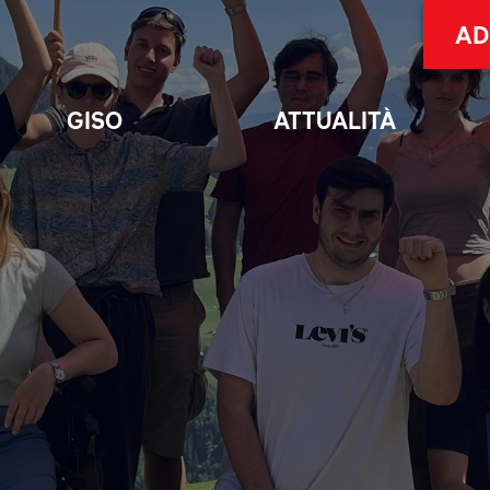
AD
GISO
ATTUALITÀ