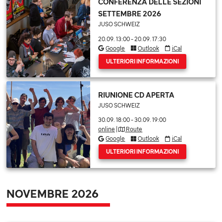
CONFERENZA DELLE SEZIONI
SETTEMBRE 2026
JUSO SCHWEIZ
20.09. 13:00
-
20.09. 17:30
Google
Outlook
iCal
ULTERIORI INFORMAZIONI
RIUNIONE CD APERTA
JUSO SCHWEIZ
30.09. 18:00
-
30.09. 19:00
online
|
Route
Google
Outlook
iCal
ULTERIORI INFORMAZIONI
NOVEMBRE 2026