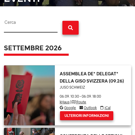
Cerca
SETTEMBRE 2026
ASSEMBLEA DE* DELEGAT*
DELLA GISO SVIZZERA (09.26)
JUSO SCHWEIZ
06.09. 10:30
-
06.09. 18:00
kHaus
|
Route
Google
Outlook
iCal
ULTERIORI INFORMAZIONI